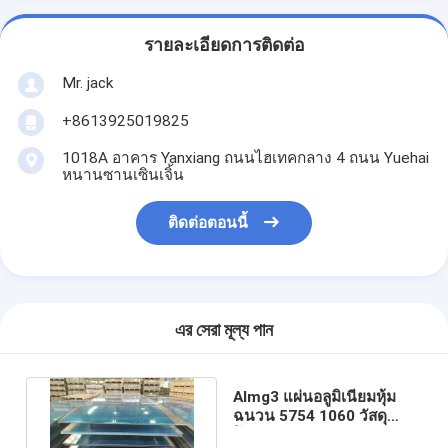
รายละเอียดการติดต่อ
Mr. jack
+8613925019825
1018A อาคาร Yanxiang ถนนไฮเทคกลาง 4 ถนน Yuehai
หนานซานเซินเจิ้น
ติดต่อตอนนี้
এর সেরা মূল্য পান
Almg3 แผ่นอลูมิเนียมหุ้ม
ฉนวน 5754 1060 วัสดุ
โลหะผสมแผ่นสังกะสี