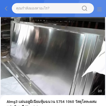
2
/
2
Almg3 แผ่นอลูมิเนียมหุ้มฉนวน 5754 1060 วัสดุโลหะผสม