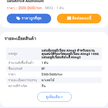
แผ่นสังกะสี Aluminium
ราคา：$500-$600/ton
MOQ：1 ตัน
ราคาถูกที่สุด
ติดต่อตอนนี้
รายละเอียดสินค้า
,
แผ่นหุ้มอลูมิเนียม Almg3 สำหรับฉนวน
แสงสูง
,
คุณสมบัติของวัสดุอลูมิเนียม Almg3 1060
แผ่นอลูมิเนียมสังกะสี Almg3
จำนวนสั่งซื้อขั้นต่ำ
1 ตัน
ชื่อแบรนด์
BF
ราคา
$500-$600/ton
รายละเอียดการบรรจุ
พาเลทไม้
สถานที่กำเนิด
จีน
ดูเพิ่มเติม