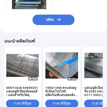
Aluminium
চালিয়ে
แนะนำผลิตภัณฑ์
Mill Finish 5083h321
1050/1060 ตกแต่งอลู
แผ่นอลูมิเนียม
แผ่นอลูมิเนียมอัลลอยด์
มิเนียมโปรไฟล์
รีน 5083 H321
/ แผ่นสำหรับวัสดุ
ผลิตภัณฑ์แผ่นฟอยล์แผ่
H111 5052 แผ่น
ตกแต่ง
นอลูมิเนียม
เนียมความแข็งแ
ราคาดีที่สุด
ราคาดีที่สุด
ราคาดีที่ส