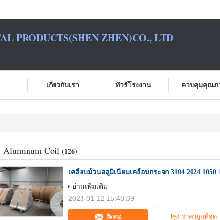
L PRODUCTS(SHEN ZHEN)CO., LTD
อ
เกี่ยวกับเรา
ทัวร์โรงงาน
ควบคุมคุณภ
8 Aluminum Coil
(126)
เคลือบม้วนอลูมิเนียมเคลือบกระจก 3104 2024 1050 
อ่านเพิ่มเติม
2023-01-12 15:48:39
ติดต่อ
ราคาถูกที่สุด