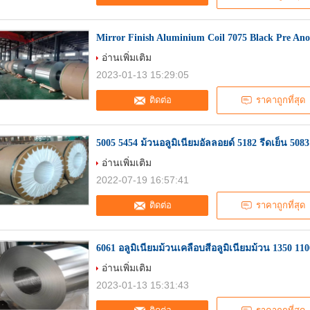
Mirror Finish Aluminium Coil 7075 Black Pre An
อ่านเพิ่มเติม
2023-01-13 15:29:05
ติดต่อ
ราคาถูกที่สุด
5005 5454 ม้วนอลูมิเนียมอัลลอยด์ 5182 รีดเย็น 508
อ่านเพิ่มเติม
2022-07-19 16:57:41
ติดต่อ
ราคาถูกที่สุด
6061 อลูมิเนียมม้วนเคลือบสีอลูมิเนียมม้วน 1350 11
อ่านเพิ่มเติม
2023-01-13 15:31:43