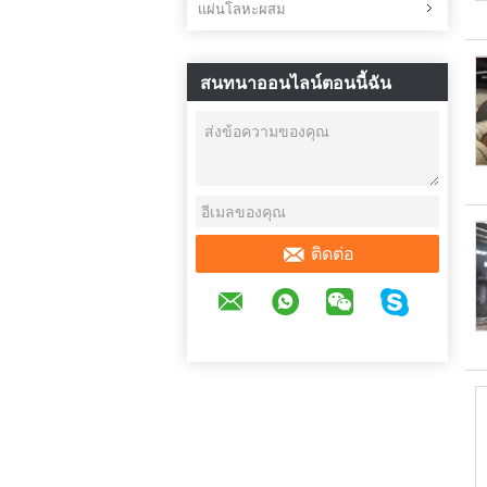
แผ่นโลหะผสม
สนทนาออนไลน์ตอนนี้ฉัน
ติดต่อ