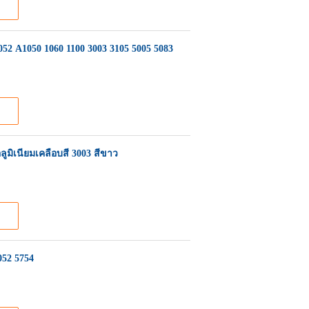
052 A1050 1060 1100 3003 3105 5005 5083
ลูมิเนียมเคลือบสี 3003 สีขาว
052 5754