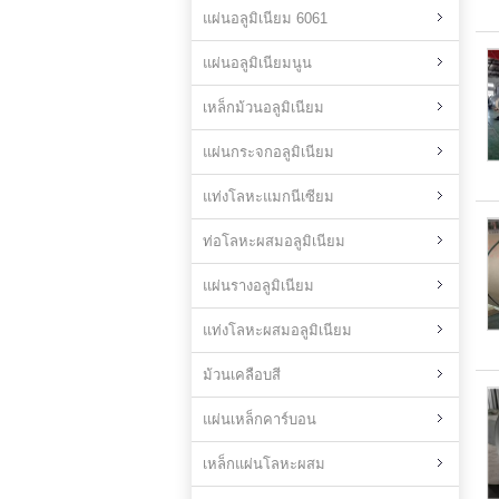
แผ่นอลูมิเนียม 6061
แผ่นอลูมิเนียมนูน
เหล็กม้วนอลูมิเนียม
แผ่นกระจกอลูมิเนียม
แท่งโลหะแมกนีเซียม
ท่อโลหะผสมอลูมิเนียม
แผ่นรางอลูมิเนียม
แท่งโลหะผสมอลูมิเนียม
ม้วนเคลือบสี
แผ่นเหล็กคาร์บอน
เหล็กแผ่นโลหะผสม